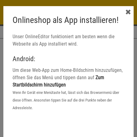
✖
Onlineshop als App installieren!
Navigation
Unser OnlineEditor funktioniert am besten wenn die
Webseite als App installiert wird.
🧷
Android:
Um diese Web-App zum Home-Bildschirm hinzuzufügen,
öffnen Sie das Menü und tippen dann auf
Zum
Startbildschirm hinzufügen
Wenn Ihr Gerät eine Menütaste hat, lässt sich das Browsermenü über
diese öffnen. Ansonsten tippen Sie auf die drei Punkte neben der
Adressleiste.