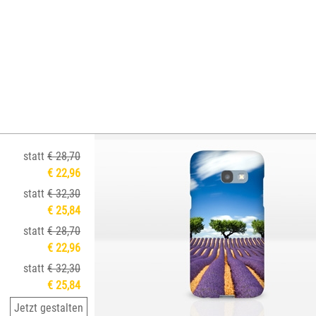
statt
€ 28,70
€ 22,96
statt
€ 32,30
€ 25,84
statt
€ 28,70
€ 22,96
statt
€ 32,30
€ 25,84
Jetzt gestalten