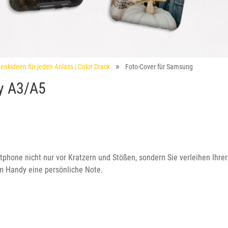
enkideen für jeden Anlass | Color Drack
Foto-Cover für Samsung
y A3/A5
tphone nicht nur vor Kratzern und Stößen, sondern Sie verleihen Ihrer
em Handy eine persönliche Note.