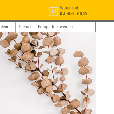
Warenkorb
0
Artikel -
€ 0,00
alender
Themen
Fotopartner werden