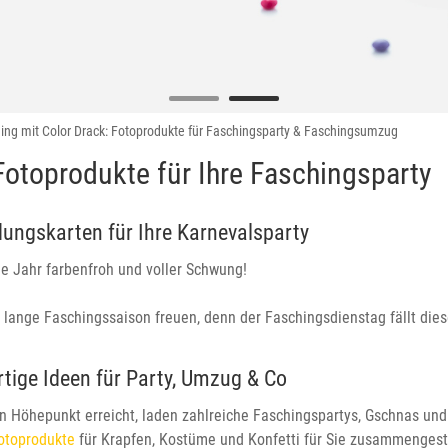
ing mit Color Drack: Fotoprodukte für Faschingsparty & Faschingsumzug
Fotoprodukte für Ihre Faschingsparty
dungskarten für Ihre Karnevalsparty
e Jahr farbenfroh und voller Schwung!
lange Faschingssaison freuen, denn der Faschingsdienstag fällt dies
rtige Ideen für Party, Umzug & Co
en Höhepunkt erreicht, laden zahlreiche Faschingspartys, Gschnas und
otoprodukte
für Krapfen, Kostüme und Konfetti für Sie zusammengestel