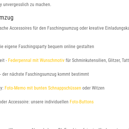
rty unvergesslich zu machen.
sumzug
tische Accessoires für den Faschingsumzug oder kreative Einladungskar
die eigene Faschingsparty bequem online gestalten
eit -
Federpennal mit Wunschmotiv
für Schminkutensilien, Glitzer, Ta
- der nächste Faschingsumzug kommt bestimmt
ty:
Foto-Memo mit bunten Schnappschüssen
oder Witzen
oder Accessoire: unsere individuellen
Foto-Buttons