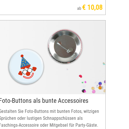
€ 10,08
ab
Foto-Buttons als bunte Accessoires
Gestalten Sie Foto-Buttons mit bunten Fotos, witzigen
Sprüchen oder lustigen Schnappschüssen als
Faschings-Accessoire oder Mitgebsel für Party-Gäste.