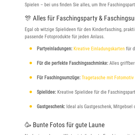
Spielen – bei uns finden Sie alles, um Ihre Faschingspa
🎊 Alles für Faschingsparty & Fasching
Egal ob witzige Spielideen für den Kinderfasching, prak
passende Fotoprodukte für jeden Anlass.
Partyeinladungen:
Kreative Einladungskarten
für 
Für die perfekte Faschingsschminke:
Alles griffber
Für Faschingsumzüge:
Tragetasche mit Fotomotiv
Spielidee:
Kreative Spielidee für die Faschingspar
Gastgeschenk:
Ideal als Gastgeschenk, Mitgebsel 
🥳 Bunte Fotos für gute Laune