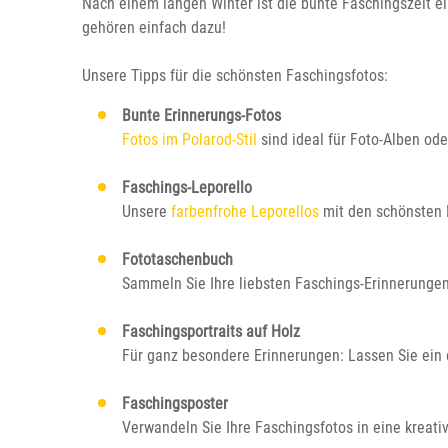
Nach einem langen Winter ist die bunte Faschingszeit e
gehören einfach dazu!
Unsere Tipps für die schönsten Faschingsfotos:
Bunte Erinnerungs-Fotos
Fotos im Polarod-Stil
sind ideal für Foto-Alben o
Faschings-Leporello
Unsere
farbenfrohe Leporellos
mit den schönsten 
Fototaschenbuch
Sammeln Sie Ihre liebsten Faschings-Erinnerunge
Faschingsportraits auf Holz
Für ganz besondere Erinnerungen: Lassen Sie ein e
Faschingsposter
Verwandeln Sie Ihre Faschingsfotos in eine kreati