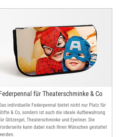
Federpennal für Theaterschminke & Co
Das individuelle Federpennal bietet nicht nur Platz für
Stifte & Co, sondern ist auch die ideale Aufbewahrung
für Glitzergel, Theaterschminke und Eyeliner. Die
Vorderseite kann dabei nach Ihren Wünschen gestaltet
werden.