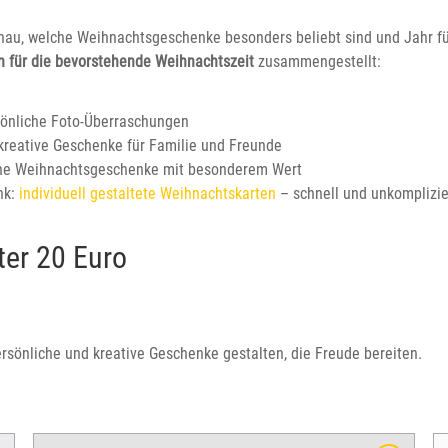
nau, welche Weihnachtsgeschenke besonders beliebt sind und Jahr fü
n für die bevorstehende Weihnachtszeit
zusammengestellt:
sönliche Foto-Überraschungen
kreative Geschenke für Familie und Freunde
he Weihnachtsgeschenke mit besonderem Wert
nk:
individuell gestaltete Weihnachtskarten
– schnell und unkomplizie
er 20 Euro
ersönliche und kreative Geschenke gestalten, die Freude bereiten.