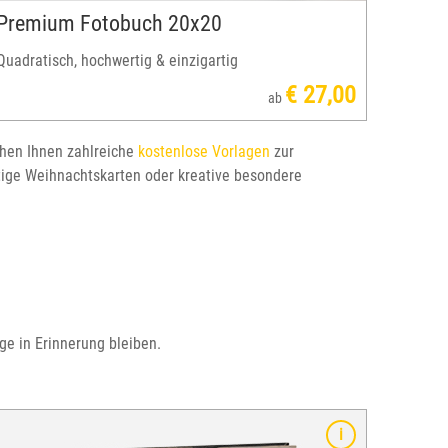
Premium Fotobuch 20x20
Quadratisch, hochwertig & einzigartig
€ 27,00
ab
hen Ihnen zahlreiche
kostenlose Vorlagen
zur
rtige Weihnachtskarten oder kreative besondere
ge in Erinnerung bleiben.