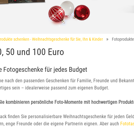
rodukte schenken - Weihnachtsgeschenke für Sie, Ihn & Kinder
Fotoprodukte
, 50 und 100 Euro
e Fotogeschenke für jedes Budget
che nach den passenden Geschenken für Familie, Freunde und Bekann
gartiges sein – idealerweise passend zum eigenen Budget.
ie kombinieren persönliche Foto-Momente mit hochwertigen Produkte
Drack finden Sie personalisierbare Weihnachtsgeschenke für jeden Gel
ern, enge Freunde oder die eigene Partnerin eignen. Aber auch
Fotota