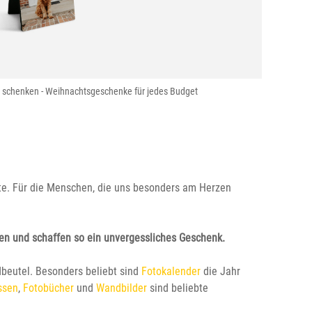
 schenken - Weihnachtsgeschenke für jedes Budget
te. Für die Menschen, die uns besonders am Herzen
n und schaffen so ein unvergessliches Geschenk.
dbeutel. Besonders beliebt sind
Fotokalender
die Jahr
ssen
,
Fotobücher
und
Wandbilder
sind beliebte