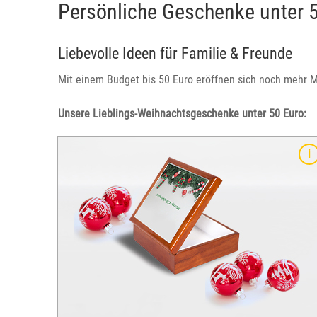
Persönliche Geschenke unter 
Liebevolle Ideen für Familie & Freunde
Mit einem Budget bis 50 Euro eröffnen sich noch mehr Mö
Unsere Lieblings-Weihnachtsgeschenke unter 50 Euro:
barer
Ein besonderes Foto gedruckt auf Leinwand sorgt z
 andere
Weihnachten garantiert für strahlende Augen.