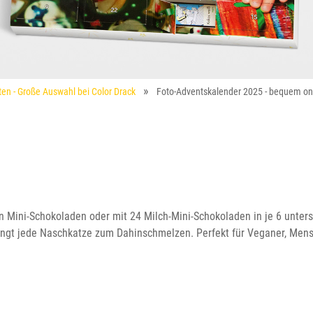
ten - Große Auswahl bei Color Drack
Foto-Adventskalender 2025 - bequem onl
 Mini-Schokoladen oder mit 24 Milch-Mini-Schokoladen in je 6 untersc
bringt jede Naschkatze zum Dahinschmelzen. Perfekt für Veganer, Mens