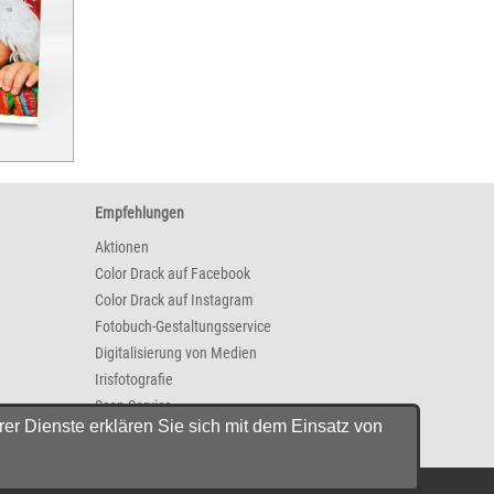
Empfehlungen
Aktionen
Color Drack auf Facebook
Color Drack auf Instagram
Fotobuch-Gestaltungsservice
Digitalisierung von Medien
Irisfotografie
Scan-Service
er Dienste erklären Sie sich mit dem Einsatz von
Künstlergalerie
l. Versandkosten.