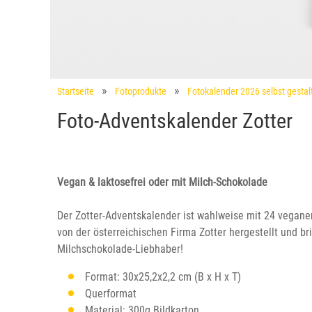
Startseite
Fotoprodukte
Fotokalender 2026 selbst gestal
Foto-Adventskalender Zotter
Vegan & laktosefrei oder mit Milch-Schokolade
Der Zotter-Adventskalender ist wahlweise mit 24 veganen
von der österreichischen Firma Zotter hergestellt und 
Milchschokolade-Liebhaber!
Format: 30x25,2x2,2 cm (B x H x T)
Querformat
Material: 300g Bildkarton