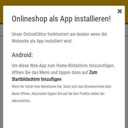
✖
Onlineshop als App installieren!
Navigation
Unser OnlineEditor funktioniert am besten wenn die
Webseite als App installiert wird.
Android:
Um diese Web-App zum Home-Bildschirm hinzuzufügen,
öffnen Sie das Menü und tippen dann auf
Zum
Startbildschirm hinzufügen
Wenn Ihr Gerät eine Menütaste hat, lässt sich das Browsermenü über
diese öffnen. Ansonsten tippen Sie auf die drei Punkte neben der
Adressleiste.