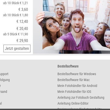
ab 10 Stück € 1,21
€ 3,60
ab 10 Stück € 1,80
€ 12,40
€ 20,40
ab 5 Stück € 11,90
€ 29,90
Jetzt gestalten
Bestellsoftware
upport
Bestellsoftware für Windows
folgung
Bestellsoftware für Mac
r
Mein Fotohändler für Android
rsand
Mein Fotohändler für iOS
Anleitung zur Fotobuch Gestaltung
al
Anleitung Online-Editor
Designvorlagen für Fotoprodukte