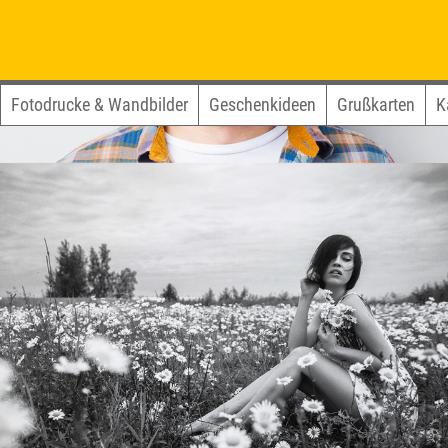
Fotodrucke & Wandbilder
Geschenkideen
Grußkarten
K