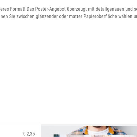
nderes Format! Das Poster-Angebot überzeugt mit detailgenauen und so
können Sie zwischen glänzender oder matter Papieroberfläche wählen u
€ 2,35