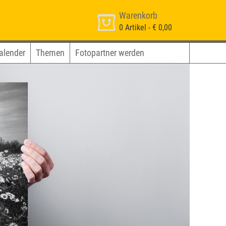
Warenkorb
0
Artikel -
€ 0,00
alender
Themen
Fotopartner werden