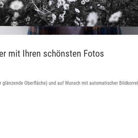
ter mit Ihren schönsten Fotos
r glänzende Oberfläche) und auf Wunsch mit automatischer Bildkorre