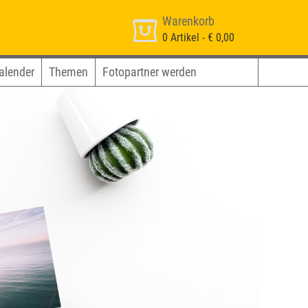
Warenkorb
0
Artikel -
€ 0,00
alender
Themen
Fotopartner werden