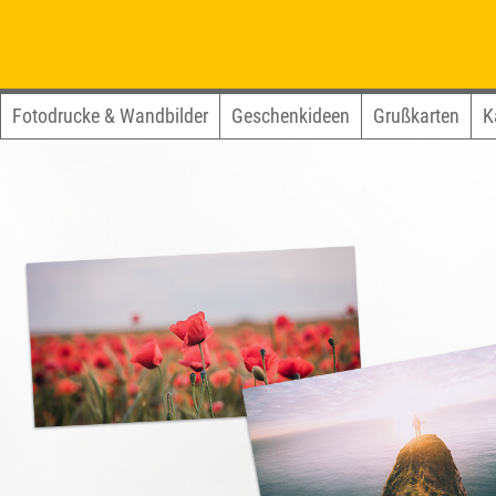
Fotodrucke & Wandbilder
Geschenkideen
Grußkarten
K