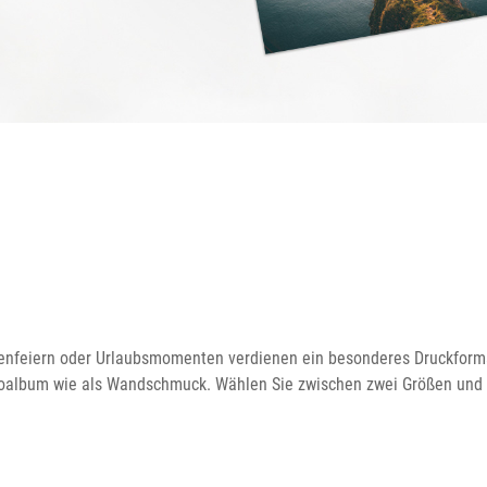
enfeiern oder Urlaubsmomenten verdienen ein besonderes Druckfor
Fotoalbum wie als Wandschmuck. Wählen Sie zwischen zwei Größen und