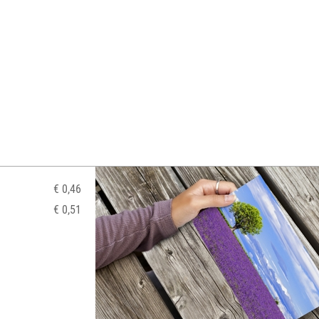
€ 0,46
€ 0,51