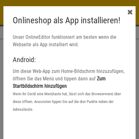
✖
Onlineshop als App installieren!
Navigation
Unser OnlineEditor funktioniert am besten wenn die
Webseite als App installiert wird.
Android:
Um diese Web-App zum Home-Bildschirm hinzuzufügen,
öffnen Sie das Menü und tippen dann auf
Zum
Startbildschirm hinzufügen
Wenn Ihr Gerät eine Menütaste hat, lässt sich das Browsermenü über
diese öffnen. Ansonsten tippen Sie auf die drei Punkte neben der
Adressleiste.